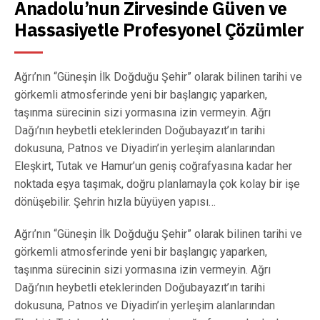
Anadolu’nun Zirvesinde Güven ve 
Hassasiyetle Profesyonel Çözümler
Ağrı’nın “Güneşin İlk Doğduğu Şehir” olarak bilinen tarihi ve
görkemli atmosferinde yeni bir başlangıç yaparken,
taşınma sürecinin sizi yormasına izin vermeyin. Ağrı
Dağı’nın heybetli eteklerinden Doğubayazıt’ın tarihi
dokusuna, Patnos ve Diyadin’in yerleşim alanlarından
Eleşkirt, Tutak ve Hamur’un geniş coğrafyasına kadar her
noktada eşya taşımak, doğru planlamayla çok kolay bir işe
dönüşebilir. Şehrin hızla büyüyen yapısı…
Ağrı’nın “Güneşin İlk Doğduğu Şehir” olarak bilinen tarihi ve
görkemli atmosferinde yeni bir başlangıç yaparken,
taşınma sürecinin sizi yormasına izin vermeyin. Ağrı
Dağı’nın heybetli eteklerinden Doğubayazıt’ın tarihi
dokusuna, Patnos ve Diyadin’in yerleşim alanlarından