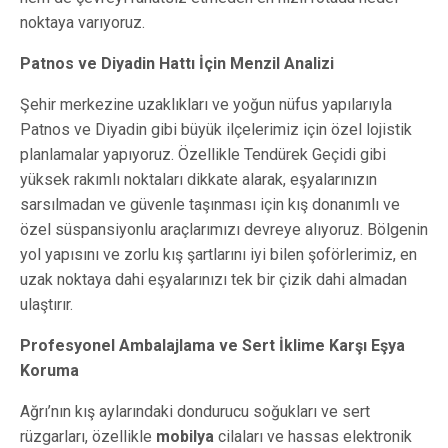
noktaya varıyoruz.
Patnos ve Diyadin Hattı İçin Menzil Analizi
Şehir merkezine uzaklıkları ve yoğun nüfus yapılarıyla
Patnos ve Diyadin gibi büyük ilçelerimiz için özel lojistik
planlamalar yapıyoruz. Özellikle Tendürek Geçidi gibi
yüksek rakımlı noktaları dikkate alarak, eşyalarınızın
sarsılmadan ve güvenle taşınması için kış donanımlı ve
özel süspansiyonlu araçlarımızı devreye alıyoruz. Bölgenin
yol yapısını ve zorlu kış şartlarını iyi bilen şoförlerimiz, en
uzak noktaya dahi eşyalarınızı tek bir çizik dahi almadan
ulaştırır.
Profesyonel Ambalajlama ve Sert İklime Karşı Eşya
Koruma
Ağrı’nın kış aylarındaki dondurucu soğukları ve sert
rüzgarları, özellikle
mobilya
cilaları ve hassas elektronik