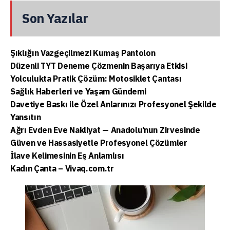
Son Yazılar
Şıklığın Vazgeçilmezi Kumaş Pantolon
Düzenli TYT Deneme Çözmenin Başarıya Etkisi
Yolculukta Pratik Çözüm: Motosiklet Çantası
Sağlık Haberleri ve Yaşam Gündemi
Davetiye Baskı ile Özel Anlarınızı Profesyonel Şekilde
Yansıtın
Ağrı Evden Eve Nakliyat — Anadolu’nun Zirvesinde
Güven ve Hassasiyetle Profesyonel Çözümler
İlave Kelimesinin Eş Anlamlısı
Kadın Çanta – Vivaq.com.tr