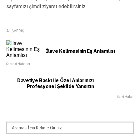
sayfamızı şimdi ziyaret edebilirsiniz.
ALIŞVERİŞ
İlave Kelimesinin Eş Anlamlısı
Sonraki Haberler
Davetiye Baskı ile Özel Anlarınızı
Profesyonel Şekilde Yansıtın
İlerki Haber