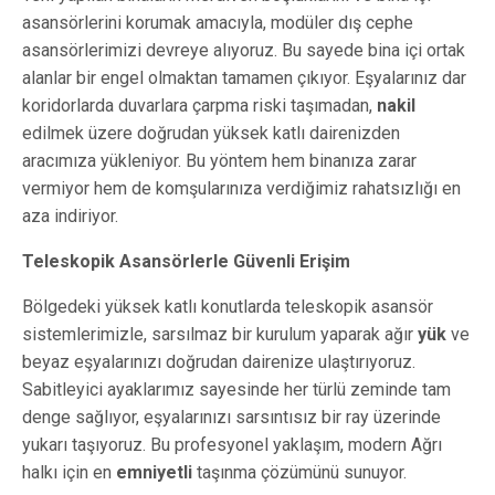
asansörlerini korumak amacıyla, modüler dış cephe
asansörlerimizi devreye alıyoruz. Bu sayede bina içi ortak
alanlar bir engel olmaktan tamamen çıkıyor. Eşyalarınız dar
koridorlarda duvarlara çarpma riski taşımadan,
nakil
edilmek üzere doğrudan yüksek katlı dairenizden
aracımıza yükleniyor. Bu yöntem hem binanıza zarar
vermiyor hem de komşularınıza verdiğimiz rahatsızlığı en
aza indiriyor.
Teleskopik Asansörlerle Güvenli Erişim
Bölgedeki yüksek katlı konutlarda teleskopik asansör
sistemlerimizle, sarsılmaz bir kurulum yaparak ağır
yük
ve
beyaz eşyalarınızı doğrudan dairenize ulaştırıyoruz.
Sabitleyici ayaklarımız sayesinde her türlü zeminde tam
denge sağlıyor, eşyalarınızı sarsıntısız bir ray üzerinde
yukarı taşıyoruz. Bu profesyonel yaklaşım, modern Ağrı
halkı için en
emniyetli
taşınma çözümünü sunuyor.