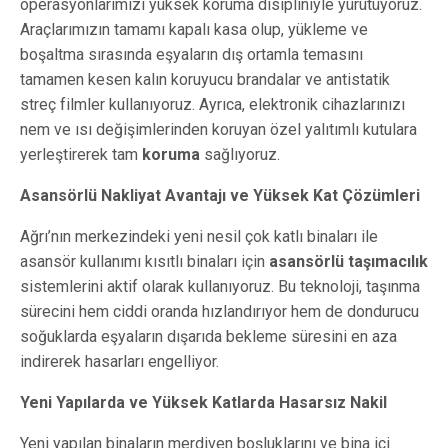
operasyonlarımızı yüksek koruma disipliniyle yürütüyoruz.
Araçlarımızın tamamı kapalı kasa olup, yükleme ve
boşaltma sırasında eşyaların dış ortamla temasını
tamamen kesen kalın koruyucu brandalar ve antistatik
streç filmler kullanıyoruz. Ayrıca, elektronik cihazlarınızı
nem ve ısı değişimlerinden koruyan özel yalıtımlı kutulara
yerleştirerek tam
koruma
sağlıyoruz.
Asansörlü Nakliyat Avantajı ve Yüksek Kat Çözümleri
Ağrı’nın merkezindeki yeni nesil çok katlı binaları ile
asansör kullanımı kısıtlı binaları için
asansörlü taşımacılık
sistemlerini aktif olarak kullanıyoruz. Bu teknoloji, taşınma
sürecini hem ciddi oranda hızlandırıyor hem de dondurucu
soğuklarda eşyaların dışarıda bekleme süresini en aza
indirerek hasarları engelliyor.
Yeni Yapılarda ve Yüksek Katlarda Hasarsız Nakil
Yeni yapılan binaların merdiven boşluklarını ve bina içi