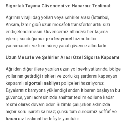
Sigortalı Taşıma Güvencesi ve Hasarsız Teslimat
Ağrı’nın virajlı dağ yolları veya şehirler arası (İstanbul,
Ankara, İzmir gibi) uzun mesafeli transferler artık sizi
endişelendirmesin. Güvencemiz altındaki her taşıma
işlemi, sunduğumuz
profesyonel
hizmetin bir
yansımasıdır ve tüm süreç yasal güvence altındadır.
Uzun Mesafe ve Şehirler Arası Özel Sigorta Kapsamı
Ağrı’dan diğer illere yapılan uzun yol sevkıyatlarında, bölge
yollarının getirdiği riskleri ve zorlu kış şartlarını kapsayan
kapsamlı
sigortalı nakliyat
poliçeleri hazırlıyoruz.
Eşyalarınız kamyona yüklendiği andan itibaren başlayan bu
güvence, yeni adresinizde anahtar teslim edilene kadar
resmi olarak devam eder. Bizimle çalışırken aklınızda
hiçbir soru işareti kalmaz; çünkü tüm sürecimiz şeffaf ve
hasarsız
teslimat hedefiyle yürütülür.