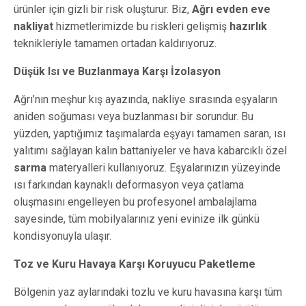
ürünler için gizli bir risk oluşturur. Biz,
Ağrı evden eve
nakliyat
hizmetlerimizde bu riskleri gelişmiş
hazırlık
teknikleriyle tamamen ortadan kaldırıyoruz.
Düşük Isı ve Buzlanmaya Karşı İzolasyon
Ağrı’nın meşhur kış ayazında, nakliye sırasında eşyaların
aniden soğuması veya buzlanması bir sorundur. Bu
yüzden, yaptığımız taşımalarda eşyayı tamamen saran, ısı
yalıtımı sağlayan kalın battaniyeler ve hava kabarcıklı özel
sarma
materyalleri kullanıyoruz. Eşyalarınızın yüzeyinde
ısı farkından kaynaklı deformasyon veya çatlama
oluşmasını engelleyen bu profesyonel ambalajlama
sayesinde, tüm mobilyalarınız yeni evinize ilk günkü
kondisyonuyla ulaşır.
Toz ve Kuru Havaya Karşı Koruyucu Paketleme
Bölgenin yaz aylarındaki tozlu ve kuru havasına karşı tüm