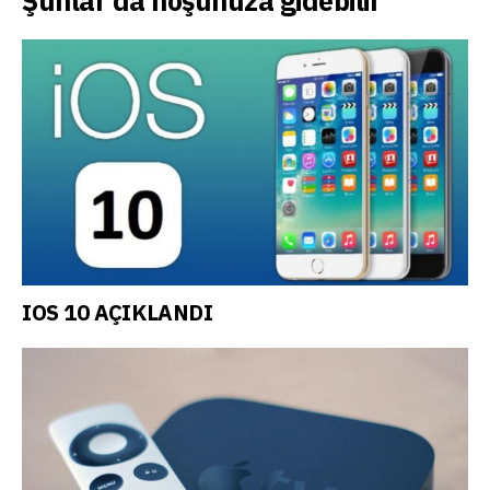
Şunlar da hoşunuza gidebilir
IOS 10 AÇIKLANDI