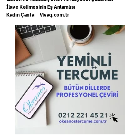
İlave Kelimesinin Eş Anlamlısı
Kadın Çanta – Vivaq.com.tr