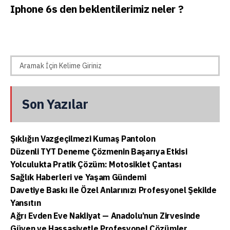
Iphone 6s den beklentilerimiz neler ?
Son Yazılar
Şıklığın Vazgeçilmezi Kumaş Pantolon
Düzenli TYT Deneme Çözmenin Başarıya Etkisi
Yolculukta Pratik Çözüm: Motosiklet Çantası
Sağlık Haberleri ve Yaşam Gündemi
Davetiye Baskı ile Özel Anlarınızı Profesyonel Şekilde
Yansıtın
Ağrı Evden Eve Nakliyat — Anadolu’nun Zirvesinde
Güven ve Hassasiyetle Profesyonel Çözümler