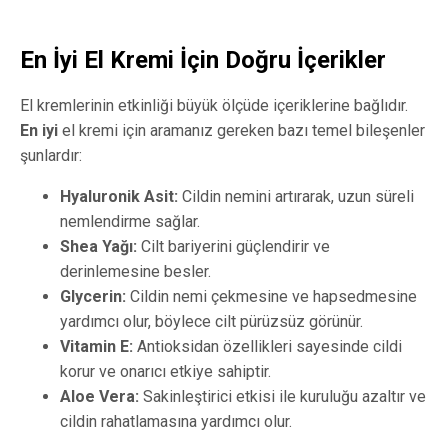
En İyi El Kremi İçin Doğru İçerikler
El kremlerinin etkinliği büyük ölçüde içeriklerine bağlıdır.
En iyi
el kremi için aramanız gereken bazı temel bileşenler
şunlardır:
Hyaluronik Asit:
Cildin nemini artırarak, uzun süreli
nemlendirme sağlar.
Shea Yağı:
Cilt bariyerini güçlendirir ve
derinlemesine besler.
Glycerin:
Cildin nemi çekmesine ve hapsedmesine
yardımcı olur, böylece cilt pürüzsüz görünür.
Vitamin E:
Antioksidan özellikleri sayesinde cildi
korur ve onarıcı etkiye sahiptir.
Aloe Vera:
Sakinleştirici etkisi ile kuruluğu azaltır ve
cildin rahatlamasına yardımcı olur.