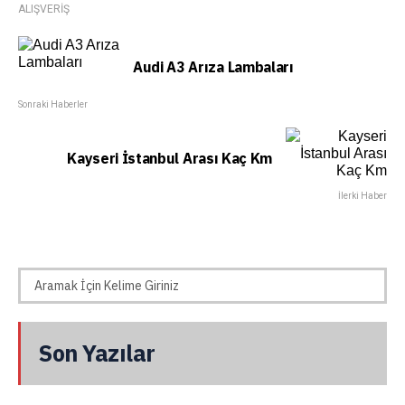
ALIŞVERİŞ
Audi A3 Arıza Lambaları
Sonraki Haberler
Kayseri İstanbul Arası Kaç Km
İlerki Haber
Son Yazılar