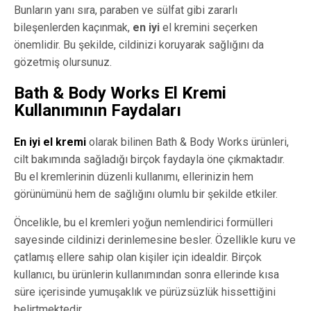
Bunların yanı sıra, paraben ve sülfat gibi zararlı
bileşenlerden kaçınmak,
en iyi
el kremini seçerken
önemlidir. Bu şekilde, cildinizi koruyarak sağlığını da
gözetmiş olursunuz.
Bath & Body Works El Kremi
Kullanımının Faydaları
En iyi el kremi
olarak bilinen Bath & Body Works ürünleri,
cilt bakımında sağladığı birçok faydayla öne çıkmaktadır.
Bu el kremlerinin düzenli kullanımı, ellerinizin hem
görünümünü hem de sağlığını olumlu bir şekilde etkiler.
Öncelikle, bu el kremleri yoğun nemlendirici formülleri
sayesinde cildinizi derinlemesine besler. Özellikle kuru ve
çatlamış ellere sahip olan kişiler için idealdir. Birçok
kullanıcı, bu ürünlerin kullanımından sonra ellerinde kısa
süre içerisinde yumuşaklık ve pürüzsüzlük hissettiğini
belirtmektedir.