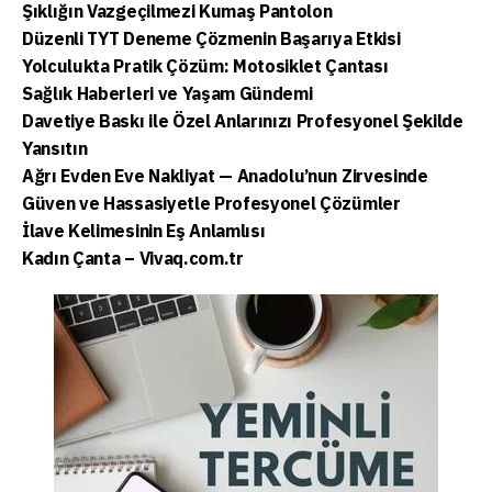
Şıklığın Vazgeçilmezi Kumaş Pantolon
Düzenli TYT Deneme Çözmenin Başarıya Etkisi
Yolculukta Pratik Çözüm: Motosiklet Çantası
Sağlık Haberleri ve Yaşam Gündemi
Davetiye Baskı ile Özel Anlarınızı Profesyonel Şekilde
Yansıtın
Ağrı Evden Eve Nakliyat — Anadolu’nun Zirvesinde
Güven ve Hassasiyetle Profesyonel Çözümler
İlave Kelimesinin Eş Anlamlısı
Kadın Çanta – Vivaq.com.tr