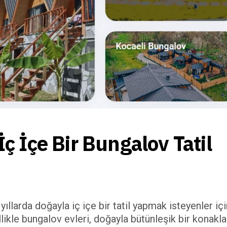
 İçe Bir Bungalov Tatil 
ıllarda doğayla iç içe bir tatil yapmak isteyenler içi
llikle bungalov evleri, doğayla bütünleşik bir konak