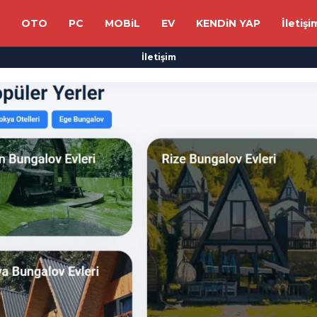
OTO
PC
MOBiL
EV
KENDiN YAP
İletişi
İletişim