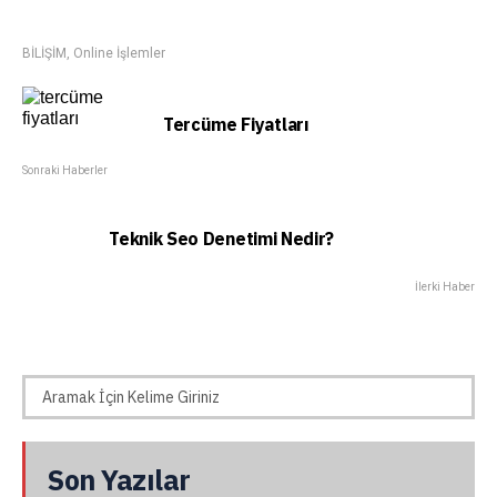
BİLİŞİM
,
Online İşlemler
Tercüme Fiyatları
Sonraki Haberler
Teknik Seo Denetimi Nedir?
İlerki Haber
Son Yazılar