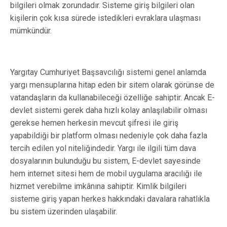
bilgileri olmak zorundadır. Sisteme giriş bilgileri olan
kişilerin çok kısa sürede istedikleri evraklara ulaşması
mümkündür.
Yargıtay Cumhuriyet Başsavcılığı sistemi genel anlamda
yargı mensuplarına hitap eden bir sitem olarak görünse de
vatandaşların da kullanabileceği özelliğe sahiptir. Ancak E-
devlet sistemi gerek daha hızlı kolay anlaşılabilir olması
gerekse hemen herkesin mevcut şifresi ile giriş
yapabildiği bir platform olması nedeniyle çok daha fazla
tercih edilen yol niteliğindedir. Yargı ile ilgili tüm dava
dosyalarının bulunduğu bu sistem, E-devlet sayesinde
hem internet sitesi hem de mobil uygulama aracılığı ile
hizmet verebilme imkânına sahiptir. Kimlik bilgileri
sisteme giriş yapan herkes hakkındaki davalara rahatlıkla
bu sistem üzerinden ulaşabilir.