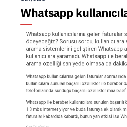
Whatsapp kullanıcıla
Whatsapp kullanıcılarına gelen faturalar so
ödeyeceğiz? Sorusu sordu, kullanıcılara su
arama sistemlerini geliştiren Whatsapp ak
kullanıcılara yaramadı. Whatsapp ile berab
arama özelliği saniyede olmasa da dakika
Whatsapp kullanıcılarına gelen faturalar sonrasında 
kullanıcılara sunulan başarılı özellikler ile beraber
telefonlarında sunduğu başarılı özellikler maalesef 
Whatsapp ile beraber kullanıcılara sunulan başarılı
1.3 mbs internet yiyor ve buda faturaya ek olarak mal
faturalar kabardıda kabardı, bunun yan etkisi ise W