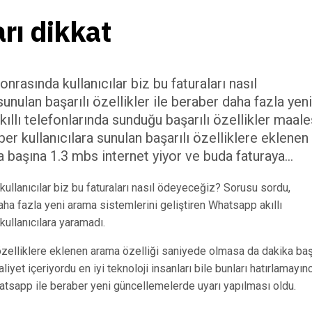
rı dikkat
nrasında kullanıcılar biz bu faturaları nasıl
nulan başarılı özellikler ile beraber daha fazla yeni
ıllı telefonlarında sunduğu başarılı özellikler maal
er kullanıcılara sunulan başarılı özelliklere eklenen
 başına 1.3 mbs internet yiyor ve buda faturaya…
kullanıcılar biz bu faturaları nasıl ödeyeceğiz? Sorusu sordu,
 daha fazla yeni arama sistemlerini geliştiren Whatsapp akıllı
kullanıcılara yaramadı.
 özelliklere eklenen arama özelliği saniyede olmasa da dakika ba
iyet içeriyordu en iyi teknoloji insanları bile bunları hatırlamayın
hatsapp ile beraber yeni güncellemelerde uyarı yapılması oldu.