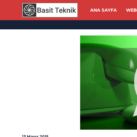
ANA SAYFA
WEB
13 Mayıs 2015