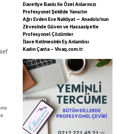
Davetiye Baskı ile Özel Anlarınızı
Profesyonel Şekilde Yansıtın
Ağrı Evden Eve Nakliyat — Anadolu’nun
Zirvesinde Güven ve Hassasiyetle
Profesyonel Çözümler
İlave Kelimesinin Eş Anlamlısı
Kadın Çanta – Vivaq.com.tr
esef
şına
ca