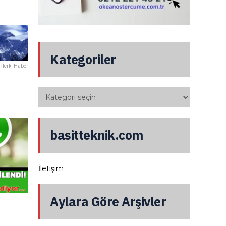
Kategoriler
İlerki Haber
basitteknik.com
İletişim
Aylara Göre Arşivler