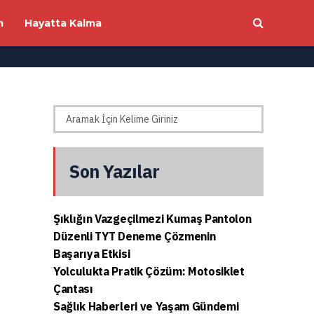
m
Hayatta Kalma
Son Yazılar
Şıklığın Vazgeçilmezi Kumaş Pantolon
Düzenli TYT Deneme Çözmenin
Başarıya Etkisi
Yolculukta Pratik Çözüm: Motosiklet
Çantası
Sağlık Haberleri ve Yaşam Gündemi