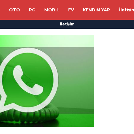
OTO
PC
MOBiL
EV
KENDiN YAP
İletişi
İletişim