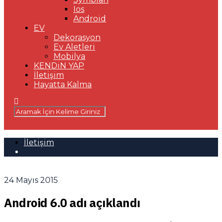
Ios
Android
EV
Dekorasyon
Ev Aletleri
Mobilya
KENDiN YAP
İletişim
Hayatta Kalma
İletişim
24 Mayıs 2015
Android 6.0 adı açıklandı