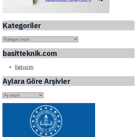
Kategoriler
Kategoriler
basitteknik.com
İletişim
Aylara Göre Arşivler
Aylara
Göre
Arşivler