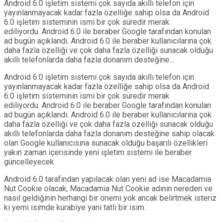
Android 6.0 işletim sistemi çok sayıda akıllı telefon için
yayınlanmayacak kadar fazla özelliğe sahip olsa da Android
6.0 işletim sisteminin ismi bir çok süredir merak
ediliyordu. Android 6.0 ile beraber Google tarafından konulan
ad bugün açıklandı. Android 6.0 ile beraber kullanıcılarına çok
daha fazla özelliği ve çok daha fazla özelliği sunacak olduğu
akıllı telefonlarda daha fazla donanım desteğine…
Android 6.0 işletim sistemi çok sayıda akıllı telefon için
yayınlanmayacak kadar fazla özelliğe sahip olsa da Android
6.0 işletim sisteminin ismi bir çok süredir merak
ediliyordu. Android 6.0 ile beraber Google tarafından konulan
ad bugün açıklandı. Android 6.0 ile beraber kullanıcılarına çok
daha fazla özelliği ve çok daha fazla özelliği sunacak olduğu
akıllı telefonlarda daha fazla donanım desteğine sahip olacak
olan Google kullanıcısına sunacak olduğu başarılı özellikleri
yakın zaman içerisinde yeni işletim sistemi ile beraber
güncelleyecek.
Android 6.0 tarafından yapılacak olan yeni ad ise Macadamia
Nut Cookie olacak, Macadamia Nut Cookie adının nereden ve
nasıl geldiğinin herhangi bir önemi yok ancak belirtmek isteriz
ki yemi isimde kurabiye yani tatlı bir isim.