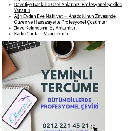
Davetiye Baskı ile Özel Anlarınızı Profesyonel Şekilde
Yansıtın
Ağrı Evden Eve Nakliyat — Anadolu’nun Zirvesinde
Güven ve Hassasiyetle Profesyonel Çözümler
İlave Kelimesinin Eş Anlamlısı
Kadın Çanta – Vivaq.com.tr