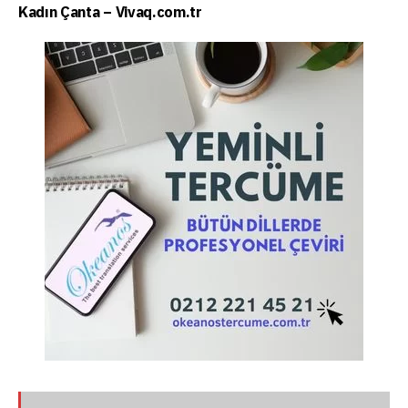
Kadın Çanta – Vivaq.com.tr