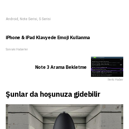
Android
,
Note Serisi
,
S Serisi
iPhone & iPad Klavyede Emoji Kullanma
Sonraki Haberler
Note 3 Arama Bekletme
İlerki Haber
Şunlar da hoşunuza gidebilir