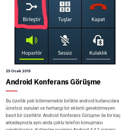
25 Ocak 2015
Android Konferans Görüşme
Bu özellik pek bilinmemekle birlikte android kullanıcılara
ücretsiz sunulan ve herhangi bir eklenti gerektirmeyen
basit bir özelliktir. Android Konferans Görüşme ile bir kaç
arkadaşınızla aynı anda çoklu telefon konuşması
yapabilirsiniz. Kullanılan resimler Android 4.4.2 sürümü