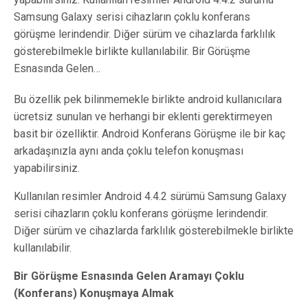
Samsung Galaxy serisi cihazların çoklu konferans
görüşme lerindendir. Diğer sürüm ve cihazlarda farklılık
gösterebilmekle birlikte kullanılabilir. Bir Görüşme
Esnasında Gelen…
Bu özellik pek bilinmemekle birlikte android kullanıcılara
ücretsiz sunulan ve herhangi bir eklenti gerektirmeyen
basit bir özelliktir. Android Konferans Görüşme ile bir kaç
arkadaşınızla aynı anda çoklu telefon konuşması
yapabilirsiniz.
Kullanılan resimler Android 4.4.2 sürümü Samsung Galaxy
serisi cihazların çoklu konferans görüşme lerindendir.
Diğer sürüm ve cihazlarda farklılık gösterebilmekle birlikte
kullanılabilir.
Bir Görüşme Esnasında Gelen Aramayı Çoklu
(Konferans) Konuşmaya Almak