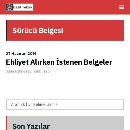
Sürücü Belgesi
27 Haziran 2014
Ehliyet Alırken İstenen Belgeler
Sürücü Belgesi
,
Trafik Tescil
Son Yazılar