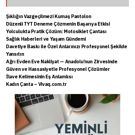
Şıklığın Vazgeçilmezi Kumaş Pantolon
Düzenli TYT Deneme Çözmenin Başarıya Etkisi
Yolculukta Pratik Çözüm: Motosiklet Çantası
Sağlık Haberleri ve Yaşam Gündemi
Davetiye Baskı ile Özel Anlarınızı Profesyonel Şekilde
Yansıtın
Ağrı Evden Eve Nakliyat — Anadolu’nun Zirvesinde
Güven ve Hassasiyetle Profesyonel Çözümler
İlave Kelimesinin Eş Anlamlısı
Kadın Çanta – Vivaq.com.tr