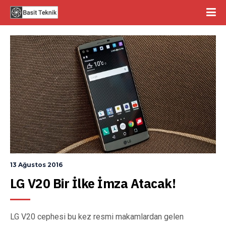
13 Ağustos 2016
LG V20 Bir İlke İmza Atacak!
LG V20 cephesi bu kez resmi makamlardan gelen