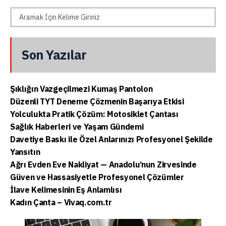
Son Yazılar
Şıklığın Vazgeçilmezi Kumaş Pantolon
Düzenli TYT Deneme Çözmenin Başarıya Etkisi
Yolculukta Pratik Çözüm: Motosiklet Çantası
Sağlık Haberleri ve Yaşam Gündemi
Davetiye Baskı ile Özel Anlarınızı Profesyonel Şekilde
Yansıtın
Ağrı Evden Eve Nakliyat — Anadolu’nun Zirvesinde
Güven ve Hassasiyetle Profesyonel Çözümler
İlave Kelimesinin Eş Anlamlısı
Kadın Çanta – Vivaq.com.tr