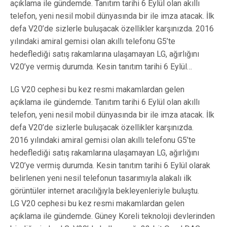
açıklama ile gündemde. Tanıtım tarihi 6 Eylül olan akıllı
telefon, yeni nesil mobil dünyasında bir ile imza atacak. İlk
defa V20’de sizlerle buluşacak özellikler karşınızda. 2016
yılındaki amiral gemisi olan akıllı telefonu G5’te
hedeflediği satış rakamlarına ulaşamayan LG, ağırlığını
V20’ye vermiş durumda. Kesin tanıtım tarihi 6 Eylül…
LG V20 cephesi bu kez resmi makamlardan gelen
açıklama ile gündemde. Tanıtım tarihi 6 Eylül olan akıllı
telefon, yeni nesil mobil dünyasında bir ile imza atacak. İlk
defa V20’de sizlerle buluşacak özellikler karşınızda.
2016 yılındaki amiral gemisi olan akıllı telefonu G5’te
hedeflediği satış rakamlarına ulaşamayan LG, ağırlığını
V20’ye vermiş durumda. Kesin tanıtım tarihi 6 Eylül olarak
belirlenen yeni nesil telefonun tasarımıyla alakalı ilk
görüntüler internet aracılığıyla bekleyenleriyle buluştu.
LG V20 cephesi bu kez resmi makamlardan gelen
açıklama ile gündemde. Güney Koreli teknoloji devlerinden