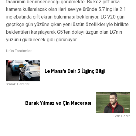
tasarımın benimseneceği görülmekte. Bu kez çift arka
kamera kullanılacak olan ileri seviye üründe 5.7 inç ile 2.1
inç ebatında çift ekran bulunması bekleniyor. LG V20 gün
geçtikçe gün yüzüne çıkan yeni üstün özellikleriyle birlikte
beklentileri karşılayarak G5’ten dolayı üzgün olan LG’nin
yüzünü güldürecek gibi görünüyor.
Ürün Tanıtımları
Le Mans’a Dair 5 İlginç Bilgi
Sonraki Haberler
Burak Yılmaz ve Çin Macerası
İlerki Haber