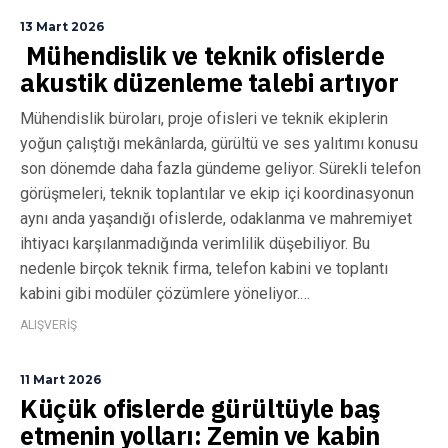
13 Mart 2026
Mühendislik ve teknik ofislerde
akustik düzenleme talebi artıyor
Mühendislik büroları, proje ofisleri ve teknik ekiplerin
yoğun çalıştığı mekânlarda, gürültü ve ses yalıtımı konusu
son dönemde daha fazla gündeme geliyor. Sürekli telefon
görüşmeleri, teknik toplantılar ve ekip içi koordinasyonun
aynı anda yaşandığı ofislerde, odaklanma ve mahremiyet
ihtiyacı karşılanmadığında verimlilik düşebiliyor. Bu
nedenle birçok teknik firma, telefon kabini ve toplantı
kabini gibi modüler çözümlere yöneliyor.…
ALIŞVERİŞ
11 Mart 2026
Küçük ofislerde gürültüyle baş
etmenin yolları: Zemin ve kabin