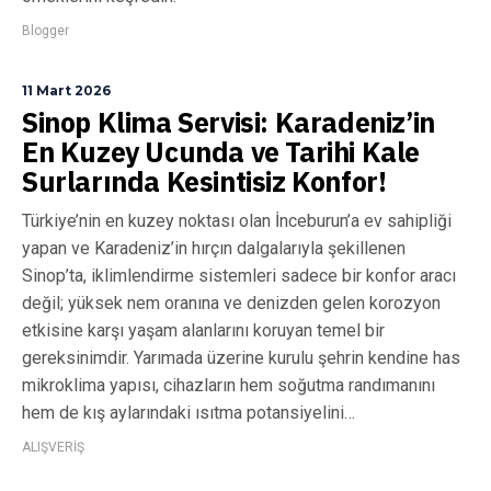
Blogger
11 Mart 2026
Sinop Klima Servisi: Karadeniz’in
En Kuzey Ucunda ve Tarihi Kale
Surlarında Kesintisiz Konfor!
Türkiye’nin en kuzey noktası olan İnceburun’a ev sahipliği
yapan ve Karadeniz’in hırçın dalgalarıyla şekillenen
Sinop’ta, iklimlendirme sistemleri sadece bir konfor aracı
değil; yüksek nem oranına ve denizden gelen korozyon
etkisine karşı yaşam alanlarını koruyan temel bir
gereksinimdir. Yarımada üzerine kurulu şehrin kendine has
mikroklima yapısı, cihazların hem soğutma randımanını
hem de kış aylarındaki ısıtma potansiyelini…
ALIŞVERİŞ