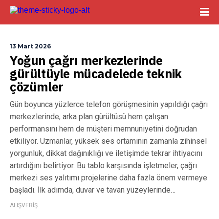
13 Mart 2026
Yoğun çağrı merkezlerinde
gürültüyle mücadelede teknik
çözümler
Gün boyunca yüzlerce telefon görüşmesinin yapıldığı çağrı
merkezlerinde, arka plan gürültüsü hem çalışan
performansını hem de müşteri memnuniyetini doğrudan
etkiliyor. Uzmanlar, yüksek ses ortamının zamanla zihinsel
yorgunluk, dikkat dağınıklığı ve iletişimde tekrar ihtiyacını
artırdığını belirtiyor. Bu tablo karşısında işletmeler, çağrı
merkezi ses yalıtımı projelerine daha fazla önem vermeye
başladı. İlk adımda, duvar ve tavan yüzeylerinde…
ALIŞVERİŞ