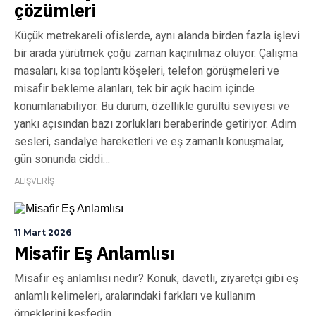
çözümleri
Küçük metrekareli ofislerde, aynı alanda birden fazla işlevi
bir arada yürütmek çoğu zaman kaçınılmaz oluyor. Çalışma
masaları, kısa toplantı köşeleri, telefon görüşmeleri ve
misafir bekleme alanları, tek bir açık hacim içinde
konumlanabiliyor. Bu durum, özellikle gürültü seviyesi ve
yankı açısından bazı zorlukları beraberinde getiriyor. Adım
sesleri, sandalye hareketleri ve eş zamanlı konuşmalar,
gün sonunda ciddi…
ALIŞVERİŞ
11 Mart 2026
Misafir Eş Anlamlısı
Misafir eş anlamlısı nedir? Konuk, davetli, ziyaretçi gibi eş
anlamlı kelimeleri, aralarındaki farkları ve kullanım
örneklerini keşfedin.