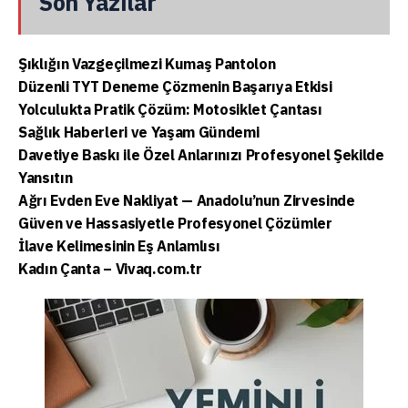
Son Yazılar
Şıklığın Vazgeçilmezi Kumaş Pantolon
Düzenli TYT Deneme Çözmenin Başarıya Etkisi
Yolculukta Pratik Çözüm: Motosiklet Çantası
Sağlık Haberleri ve Yaşam Gündemi
Davetiye Baskı ile Özel Anlarınızı Profesyonel Şekilde
Yansıtın
Ağrı Evden Eve Nakliyat — Anadolu’nun Zirvesinde
Güven ve Hassasiyetle Profesyonel Çözümler
İlave Kelimesinin Eş Anlamlısı
Kadın Çanta – Vivaq.com.tr