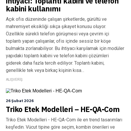
ihtiyacı: Toplantı kabini ve telefon
kabini kullanımı
Açık ofis düzeninde çalışan şirketlerde, gürültü ve
mahremiyet eksikliği sıkça şikayet konusu oluyor.
Özellikle sürekli telefon görüşmesi veya çevrim içi
toplantı yapan çalışanlar, ofis içinde sessiz bir köşe
bulmakta zorlanabiliyor. Bu ihtiyacı karşılamak için modüler
yapıdaki toplantı kabini ve telefon kabini çözümleri
giderek daha fazla tercih ediliyor. Toplantı kabini,
genellikle tek veya birkaç kişinin kısa…
ALIŞVERİŞ
26 Şubat 2026
Triko Etek Modelleri – HE-QA-Com
Triko Etek Modelleri - HE-QA-Com ile en trend tasarımları
keşfedin. Vücut tipine göre seçim, kombin önerileri ve