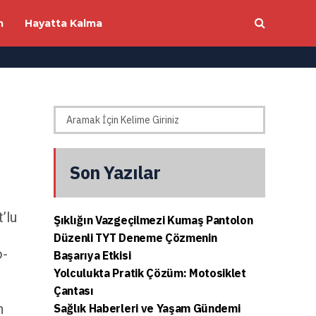
m
Hayatta Kalma
Son Yazılar
’lu
Şıklığın Vazgeçilmezi Kumaş Pantolon
Düzenli TYT Deneme Çözmenin
o-
Başarıya Etkisi
Yolculukta Pratik Çözüm: Motosiklet
Çantası
n
Sağlık Haberleri ve Yaşam Gündemi