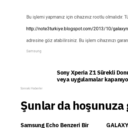
Bu işlemi yapmanız için cihazınız rootlu olmalıdır. Tür
http://note3turkiye.blogspot.com/2013/10/galaxy
adresine göz atabilirsiniz. Bu işlem cihazınızı garant
Samsung
Sony Xperia Z1 Sürekli Don
veya uygulamalar kapanıyo
Sonraki Haberler
Şunlar da hoşunuza g
Samsung Echo Benzeri Bir
GALAXY 