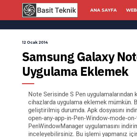
ANA SAYFA
WEB
12 Ocak 2014
Samsung Galaxy Note
Uygulama Eklemek
Note Serisinde S Pen uygulamalarından k
cihazlarda uygulama eklemek mümkün. Bu
geliştirilmiş durumda. Apk dosyasını i
open-any-app-in-Pen-Window-mode-on-t
PenWindowManager uygulamasını indirim
inceleyebilirsiniz. Bu işlemi yapmanız için