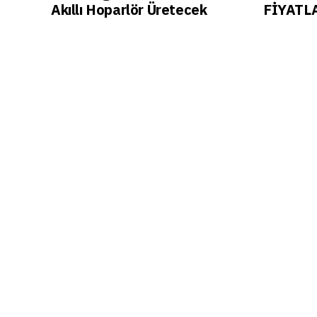
Akıllı Hoparlör Üretecek
FİYATLA