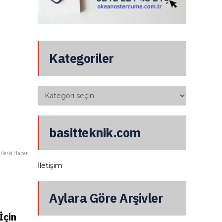
Kategoriler
basitteknik.com
İlerki Haber
İletişim
Aylara Göre Arşivler
İçin