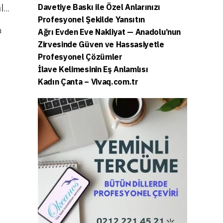
ml…
Davetiye Baskı ile Özel Anlarınızı
Profesyonel Şekilde Yansıtın
a
Ağrı Evden Eve Nakliyat — Anadolu’nun
Zirvesinde Güven ve Hassasiyetle
Profesyonel Çözümler
İlave Kelimesinin Eş Anlamlısı
Kadın Çanta – Vivaq.com.tr