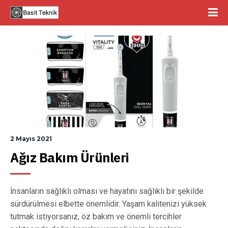
2 Mayıs 2021
Ağız Bakım Ürünleri
İnsanların sağlıklı olması ve hayatını sağlıklı bir şekilde
sürdürülmesi elbette önemlidir. Yaşam kalitenizi yüksek
tutmak istiyorsanız, öz bakım ve önemli tercihler