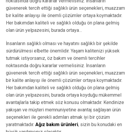
noktasında doğru kararlar vermelisiniz. İnsanların
güvenerek tercih ettiği sağlıklı ürün seçenekleri, muazzam
bir kalite anlayışı ile önemli çözümler ortaya koymaktadır.
Her bakımdan kaliteli ve sağlıklı olduğu ön plana gelmiş
olan ürün yelpazesini, burada ortaya…
İnsanların sağlıklı olması ve hayatını sağlıklı bir şekilde
sürdürülmesi elbette önemlidir. Yaşam kalitenizi yüksek
tutmak istiyorsanız, öz bakım ve önemli tercihler
noktasında doğru kararlar vermelisiniz. İnsanların
güvenerek tercih ettiği sağlıklı ürün seçenekleri, muazzam
bir kalite anlayışı ile önemli çözümler ortaya koymaktadır.
Her bakımdan kaliteli ve sağlıklı olduğu ön plana gelmiş
olan ürün yelpazesini, burada ortaya koyduğu mükemmel
avantajlarla takip etmek söz konusu olmaktadır. Kendinize
yakışan ve müşteri memnuniyetine avantaj sağlayan ürün
seçenekleri ile gerekli adımları atmak iyi bir çözüm
yaratmaktadır.
Ağız bakım ürünleri
, sizin bu konudaki en
büyük yardımcınız olacaktır.