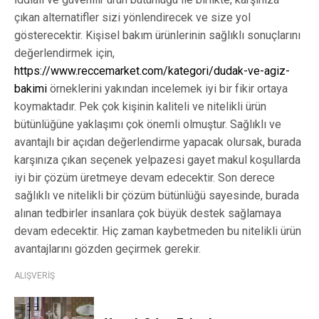
çıkan alternatifler sizi yönlendirecek ve size yol
gösterecektir. Kişisel bakım ürünlerinin sağlıklı sonuçlarını
değerlendirmek için,
https://www.reccemarket.com/kategori/dudak-ve-agiz-
bakimi
örneklerini yakından incelemek iyi bir fikir ortaya
koymaktadır. Pek çok kişinin kaliteli ve nitelikli ürün
bütünlüğüne yaklaşımı çok önemli olmuştur. Sağlıklı ve
avantajlı bir açıdan değerlendirme yapacak olursak, burada
karşınıza çıkan seçenek yelpazesi gayet makul koşullarda
iyi bir çözüm üretmeye devam edecektir. Son derece
sağlıklı ve nitelikli bir çözüm bütünlüğü sayesinde, burada
alınan tedbirler insanlara çok büyük destek sağlamaya
devam edecektir. Hiç zaman kaybetmeden bu nitelikli ürün
avantajlarını gözden geçirmek gerekir.
ALIŞVERİŞ