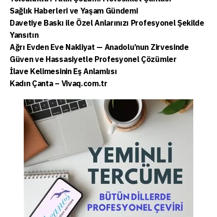
Sağlık Haberleri ve Yaşam Gündemi
Davetiye Baskı ile Özel Anlarınızı Profesyonel Şekilde
Yansıtın
Ağrı Evden Eve Nakliyat — Anadolu’nun Zirvesinde
Güven ve Hassasiyetle Profesyonel Çözümler
İlave Kelimesinin Eş Anlamlısı
Kadın Çanta – Vivaq.com.tr