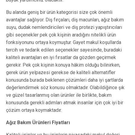
Bu alanda geniş bir ürün kategorisi size çok önemli
avantajlar sağlıyor. Diş fırçaları, diş macunları, ağız bakım
suyu, dudak nemlendiricileri ve diş protezi yapıştırıcıları
gibi seçenekler pek çok kişinin aradığını nitelikli ürün
fonksiyonunu ortaya koymuştur. Gayet makul koşullarda
tercih ve tedarik edilen seçenekler sayesinde, buradaki
kaliteli avantajları en iyi fırsatlar da gözden geçirmek
gerekir. Pek çok kişinin konuya hâkim olduğu bilinirken,
gerek ürün yelpazesi gerekse de kaliteli alternatifler
konusunda burada beklenen çözümleri daha iyi şartlarda
değerlendirmek söz konusu olmaktadır. Olabildiğince şık
ve güzel tasarlanmış olan ürünler ile birlikte, bakım
konusunda gerekli adımları atmak insanlar için çok iyi bir
çözüm ortaya koymaktadır.
Ağız Bakım Ürünleri Fiyatları
Kaliteli ürünler ve bu ürünlerin piyasadaki makul değeri,