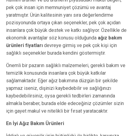
pek çok insan için memnuniyet çözümü ve avantaj
yaratmıştır. Ürün kalitesinin yanı sıra değerlendirme
pozisyonunda ortaya çıkan seçenekler, pek çok açıdan
insanlara çok büyük destek ve katkı sağlıyor. Özellikle de
ekonomik avantajlar söz konusu olduğunda
ağız bakım
ürünleri fiyatları
devreye girmiş ve pek çok kişi için
sağlıklı seçenekler burada kendini göstermiştir.
Önemli bir pazarın sağlıklı malzemeleri, gerekli bakım ve
temizlik konusunda insanlara çok büyük katkılar
sağlamaktadır. Eğer ağız bakımına düzgün bir şekilde
yapmaz iseniz, dişinizi kaybedebilir ve sağlığınızı
kaybedebilirsiniz, oysa gerekli tedbirleri zamanında
almakla beraber, burada elde edeceğiniz çözümler sizin
için gayet makul ve nitelikli bir fırsat yaratacaktır.
En İyi Ağız Bakım Ürünleri
İddialı ve güvenilir ürün bütünlüğü ile birlikte, karşınıza