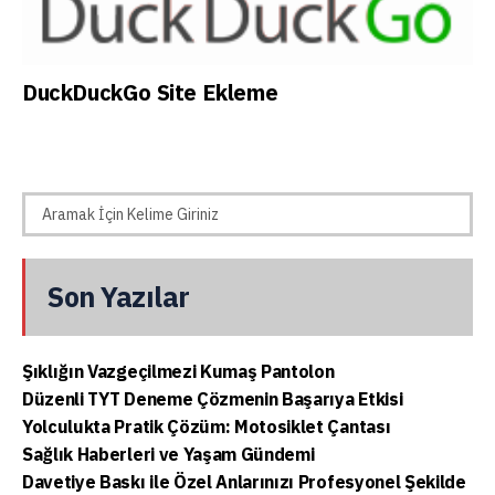
DuckDuckGo Site Ekleme
Son Yazılar
Şıklığın Vazgeçilmezi Kumaş Pantolon
Düzenli TYT Deneme Çözmenin Başarıya Etkisi
Yolculukta Pratik Çözüm: Motosiklet Çantası
Sağlık Haberleri ve Yaşam Gündemi
Davetiye Baskı ile Özel Anlarınızı Profesyonel Şekilde