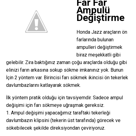
Far Far
Ampulü
Değiştirme
Honda Jazz araçların ön
farlarında bulunan
ampulleri değiştirmek
biraz meşekkatli gibi
gelebilir. Zira baktığınız zaman çoğu araçlarda olduğu gibi
elinizi farın arkasına sokup sökme imkanınız yok. Bunun
İçin 2 yöntem var. Birincisi farı sökmek ikincisi ön tekerlek
davlumbazlarını katlayarak sökmek.
İlk yöntem pratik olduğu için tavsiyemdir. Sadece ampul
değişimi için farı sökmeye uğraşmak gereksiz.
1. Ampul değişimi yapacağımız taraftaki tekerleği
davlumbazın klipsini (tekerin üst tarafında) görecek ve
sökebilecek şekilde direksiyondan çeviriyoruz.