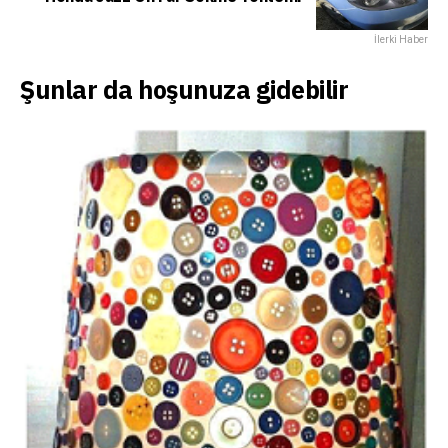
İlerki Haber
Şunlar da hoşunuza gidebilir