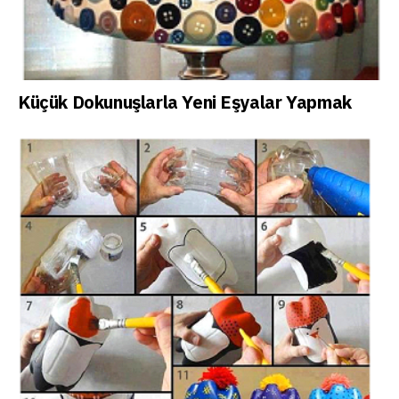
Küçük Dokunuşlarla Yeni Eşyalar Yapmak