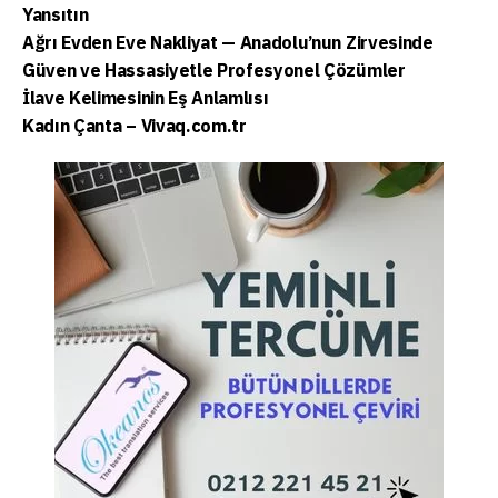
Yansıtın
Ağrı Evden Eve Nakliyat — Anadolu’nun Zirvesinde
Güven ve Hassasiyetle Profesyonel Çözümler
İlave Kelimesinin Eş Anlamlısı
Kadın Çanta – Vivaq.com.tr