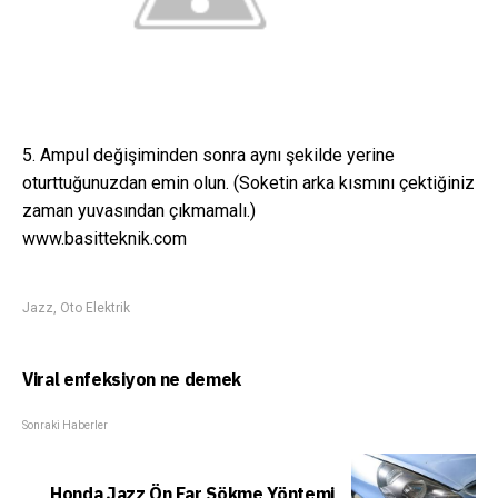
5. Ampul değişiminden sonra aynı şekilde yerine
oturttuğunuzdan emin olun. (Soketin arka kısmını çektiğiniz
zaman yuvasından çıkmamalı.)
www.basitteknik.com
Jazz
,
Oto Elektrik
Viral enfeksiyon ne demek
Sonraki Haberler
Honda Jazz Ön Far Sökme Yöntemi