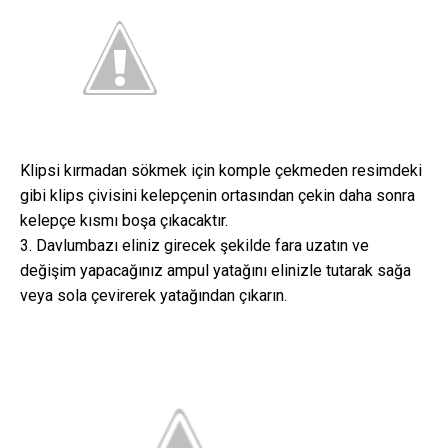
Klipsi kırmadan sökmek için komple çekmeden resimdeki
gibi klips çivisini kelepçenin ortasından çekin daha sonra
kelepçe kısmı boşa çıkacaktır.
3. Davlumbazı eliniz girecek şekilde fara uzatın ve
değişim yapacağınız ampul yatağını elinizle tutarak sağa
veya sola çevirerek yatağından çıkarın.