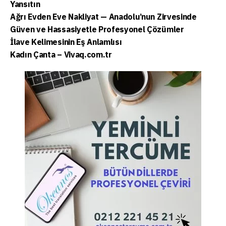
Yansıtın
Ağrı Evden Eve Nakliyat — Anadolu’nun Zirvesinde
Güven ve Hassasiyetle Profesyonel Çözümler
İlave Kelimesinin Eş Anlamlısı
Kadın Çanta – Vivaq.com.tr