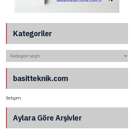
Kategoriler
basitteknik.com
İletişim
Aylara Göre Arşivler