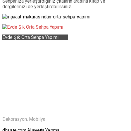
Sehpanıza yerleştirdiğiniz çıtaların arasına kitap ve
dergilerinizi de yerleştirebilirsiniz.
Evde Şık Orta Sehpa Yapımı
Dekorasyon
,
Mobilya
dhgate.com Alışveriş Yapma