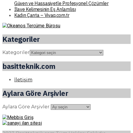
Güven ve Hassasiyetle Profesyonel Çözümler
İlave Kelimesinin Eş Anlamlısı
Kadın Çanta – Vivaq.com.tr
Kategoriler
Kategoriler
basitteknik.com
İletişim
Aylara Göre Arşivler
Aylara Göre Arşivler