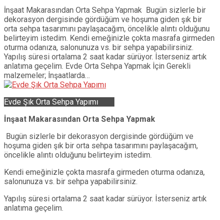
İnşaat Makarasından Orta Sehpa Yapmak Bugün sizlerle bir
dekorasyon dergisinde gördüğüm ve hoşuma giden şık bir
orta sehpa tasarımını paylaşacağım, öncelikle alıntı olduğunu
belirteyim istedim. Kendi emeğinizle çokta masrafa girmeden
oturma odanıza, salonunuza vs. bir sehpa yapabilirsiniz.
Yapılış süresi ortalama 2 saat kadar sürüyor. İsterseniz artık
anlatıma geçelim. Evde Orta Sehpa Yapmak İçin Gerekli
malzemeler; İnşaatlarda…
Evde Şık Orta Sehpa Yapımı
İnşaat Makarasından Orta Sehpa Yapmak
Bugün sizlerle bir dekorasyon dergisinde gördüğüm ve
hoşuma giden şık bir orta sehpa tasarımını paylaşacağım,
öncelikle alıntı olduğunu belirteyim istedim.
Kendi emeğinizle çokta masrafa girmeden oturma odanıza,
salonunuza vs. bir sehpa yapabilirsiniz.
Yapılış süresi ortalama 2 saat kadar sürüyor. İsterseniz artık
anlatıma geçelim.