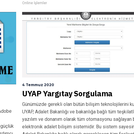
Online İşlemler
4 Temmuz 2020
UYAP Yargıtay Sorgulama
Günümüzde gerekli olan bütün bilişim teknolojilerini ku
 Adobe
UYAP, Adalet Bakanlığı ve bakanlığa bağlı tüm teşkilatl
yazılım ve donanım olarak tüm otomasyonu sağlayan b
 güçlük
elektronik adalet bilişim sistemidir. Bu sistem sayes
rdımcı