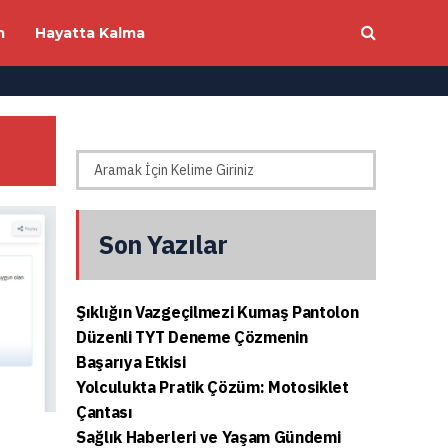
m
Hayatta Kalma
Son Yazılar
Şıklığın Vazgeçilmezi Kumaş Pantolon
Düzenli TYT Deneme Çözmenin
Başarıya Etkisi
Yolculukta Pratik Çözüm: Motosiklet
Çantası
Sağlık Haberleri ve Yaşam Gündemi