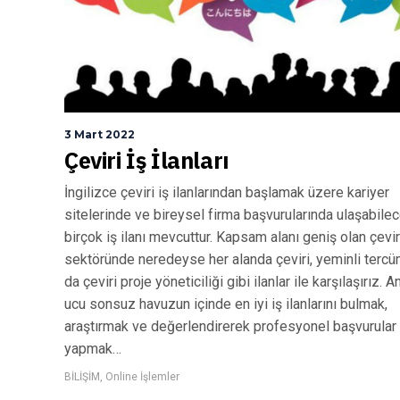
3 Mart 2022
Çeviri İş İlanları
İngilizce çeviri iş ilanlarından başlamak üzere kariyer
sitelerinde ve bireysel firma başvurularında ulaşabile
birçok iş ilanı mevcuttur. Kapsam alanı geniş olan çevir
sektöründe neredeyse her alanda çeviri, yeminli terc
da çeviri proje yöneticiliği gibi ilanlar ile karşılaşırız. 
ucu sonsuz havuzun içinde en iyi iş ilanlarını bulmak,
araştırmak ve değerlendirerek profesyonel başvurular
yapmak…
BİLİŞİM
,
Online İşlemler