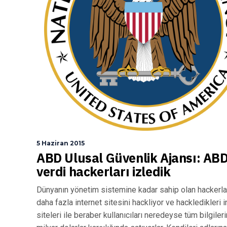
5 Haziran 2015
ABD Ulusal Güvenlik Ajansı: ABD 
verdi hackerları izledik
Dünyanın yönetim sistemine kadar sahip olan hackerlar
daha fazla internet sitesini hackliyor ve hackledikleri i
siteleri ile beraber kullanıcıları neredeyse tüm bilgileri