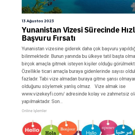
13 Ağustos 2023
Yunanistan Vizesi Sürecinde Hızl
Başvuru Fırsatı
Yunanistan vizesine giderek daha çok başvuru yapıldığ
bilinmektedir. Bunun yanında bu ülkeye tatil başta olm
birçok amaçla gitmek isteyen kişiler olduğu görülmekt
Özellikle ticari amaçla buraya gidenlerinde sayısı old
fazladır. Tabi vize almadan buraya gitme şansı olmayan
olduğunu söylemek yanlış olmaz. Vize almak ise
www.vizekeyfi.com/ adresinde kolay ve zahmetsiz ol
yapılmaktadır. Son…
Online İşlemler