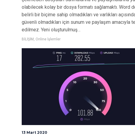
olabilecek kolay bir dosya formatı sağlamaktı. Word d
belirli bir biçime sahip olmadıkları ve varlıkları açısınd
güvenli olmadıkları için sunum ve paylaşım amacıyla te
edilmez. Yeni oluşturulmuş…
BİLİŞİM
,
Online İşlemler
13 Mart 2020