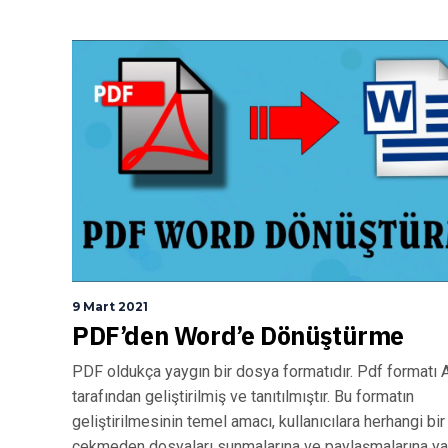
9 Mart 2021
PDF’den Word’e Dönüştürme
PDF oldukça yaygın bir dosya formatıdır. Pdf formatı
tarafından geliştirilmiş ve tanıtılmıştır. Bu formatın
geliştirilmesinin temel amacı, kullanıcılara herhangi bir
çekmeden dosyaları sunmalarına ve paylaşmalarına ya