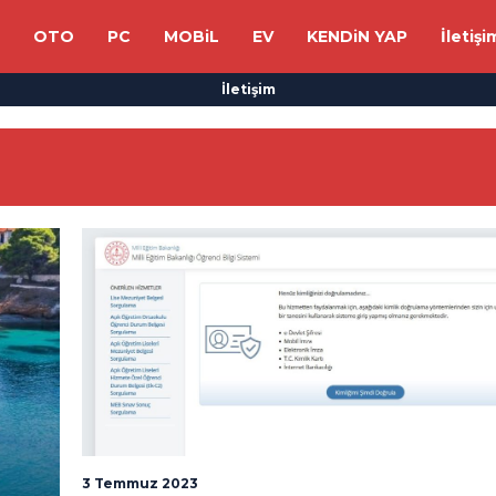
OTO
PC
MOBiL
EV
KENDiN YAP
İletişi
İletişim
3 Temmuz 2023